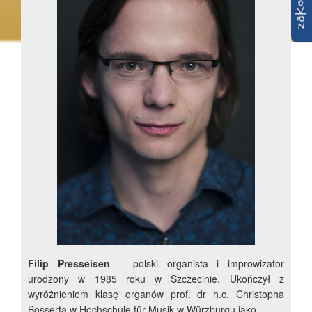
Filip Presseisen
– polski organista i improwizator
urodzony w 1985 roku w Szczecinie. Ukończył z
wyróżnieniem klasę organów prof. dr h.c. Christopha
Bosserta w Hochschule für Musik w Würzburgu jako