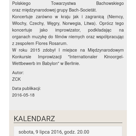
Polskiego Towarzystwa Bachowskiego
oraz międzynarodowej grupy Bach-Societät.
Koncertuje zarówno w kraju jak i zagranicą (Niemcy,
Włochy, Czechy, Węgry, Norwegia, Litwa). Oprócz tego
koncertuje jako improwizator, podkładając na
organach muzykę do filmów niemych oraz współpracując
z zespołem Flores Rosarum.
W roku 2015 zdobył I miejsce na Międzynarodowym
Konkursie Improwizacji "Internationaler Kinoorgel-
Wettbewerb im Babylon" w Berlinie.
Autor:
ZCK
Data publikacji:
2016-05-18
KALENDARZ
sobota, 9 lipca 2016, godz. 20.00