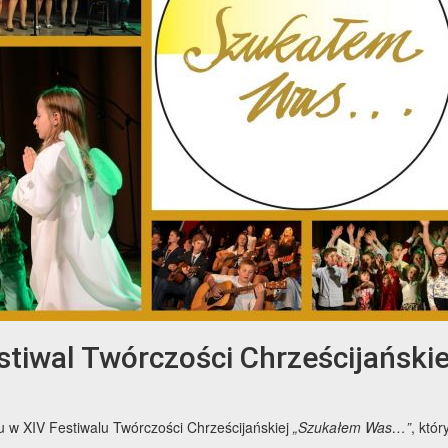
tiwal Twórczości Chrześcijańskie
 w XIV Festiwalu Twórczości Chrześcijańskiej
„Szukałem Was…”
, któr