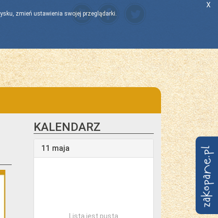
X
ysku, zmień ustawienia swojej przeglądarki.
KALENDARZ
11 maja
Lista jest pusta