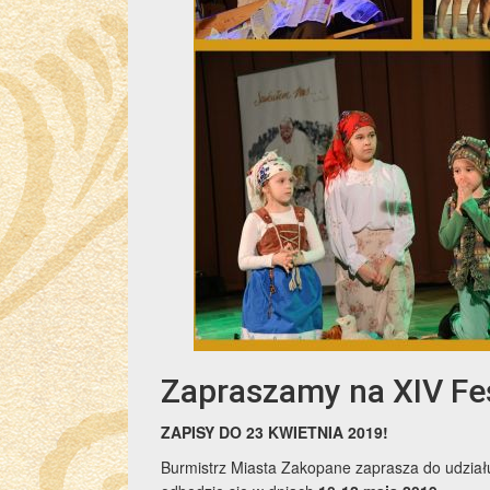
Zapraszamy na XIV Fes
ZAPISY DO 23 KWIETNIA 2019!
Burmistrz Miasta Zakopane zaprasza do udziału