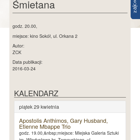
Śmietana
godz. 20.00,
miejsce: kino Sokół, ul. Orkana 2
Autor:
ZCK
Data publikacji:
2016-03-24
KALENDARZ
piątek 29 kwietnia
Apostolis Anthimos, Gary Husband,
Etienne Mbappe Trio
godz. 19.00,&nbsp;miejsce: Miejska Galeria Sztuki
im. Władysława hr. Zamoyskiego, ul.