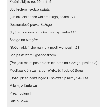
Pieśni biblijne op. 99 nr 1–5
Bóg królem i sędzią świata
(Obłok i ciemność wokoło niego, psalm 97)
Doskonałość prawa Bożego
(Ty jesteś obrońcą moim i tarczą, psalm 119
Skarga na wrogów
(Boże nakłoń cha na moją modlitwę, psalm 23)
Bóg pasterzem i gospodarzem
(Pan jest moim pasterzem: nie brak mi niczego, psalm 23)
Modlitwa króla za naród, Wielkość i dobroć Boga
(Boże, pieśń nową będę Ci śpiewał, psalmy 144 i 145)
Mikołaj z Krakowa
Preambulum in F
Jakub Sowa