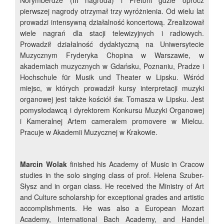
Norymberdze (III nagroda) i Pretorii gdzie oprócz
pierwszej nagrody otrzymał trzy wyróżnienia. Od wielu lat
prowadzi intensywną działalność koncertową. Zrealizował
wiele nagrań dla stacji telewizyjnych i radiowych.
Prowadził działalność dydaktyczną na Uniwersytecie
Muzycznym Fryderyka Chopina w Warszawie, w
akademiach muzycznych w Gdańsku, Poznaniu, Pradze i
Hochschule für Musik und Theater w Lipsku. Wśród
miejsc, w których prowadził kursy interpretacji muzyki
organowej jest także kościół św. Tomasza w Lipsku. Jest
pomysłodawcą i dyrektorem Konkursu Muzyki Organowej
i Kameralnej Artem cameralem promovere w Mielcu.
Pracuje w Akademii Muzycznej w Krakowie.
Marcin Wolak
finished his Academy of Music in Cracow
studies in the solo singing class of prof. Helena Szuber-
Słysz and in organ class. He received the Ministry of Art
and Culture scholarship for exceptional grades and artistic
accomplishments. He was also a European Mozart
Academy, International Bach Academy, and Handel