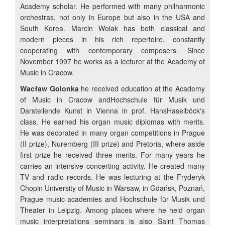
Academy scholar. He performed with many philharmonic
orchestras, not only in Europe but also in the USA and
South Korea. Marcin Wolak has both classical and
modern pieces in his rich repertoire, constantly
cooperating with contemporary composers. Since
November 1997 he works as a lecturer at the Academy of
Music in Cracow.
Wacław Golonka
he received education at the Academy
of Music in Cracow andHochschule für Musik und
Darstellende Kunst in Vienna in prof. HansHaselböck's
class. He earned his organ music diplomas with merits.
He was decorated in many organ competitions in Prague
(II prize), Nuremberg (III prize) and Pretoria, where aside
first prize he received three merits. For many years he
carries an intensive concerting activity. He created many
TV and radio records. He was lecturing at the Fryderyk
Chopin University of Music in Warsaw, in Gdańsk, Poznań,
Prague music academies and Hochschule für Musik und
Theater in Leipzig. Among places where he held organ
music interpretations seminars is also Saint Thomas