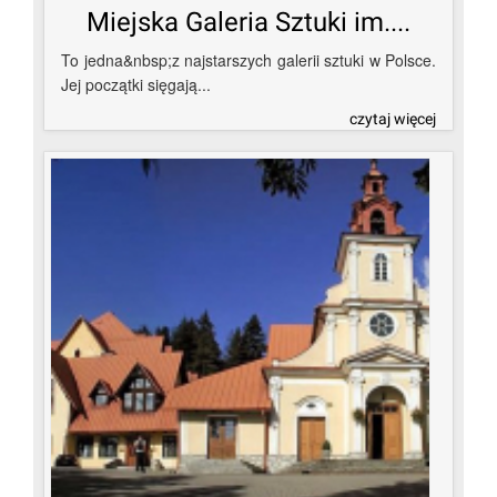
Miejska Galeria Sztuki im....
To jedna&nbsp;z najstarszych galerii sztuki w Polsce.
Jej początki sięgają...
czytaj więcej