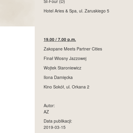
SI-Four (D)
Hotel Aries & Spa, ul. Zaruskiego 5
19.00 / 7.00 p.m.
Zakopane Meets Partner Cities
Finał Wiosny Jazzowej
Wojtek Staroniewicz
Ilona Damięcka
Kino Sokół, ul. Orkana 2
Autor:
AZ
Data publikacji:
2019-03-15