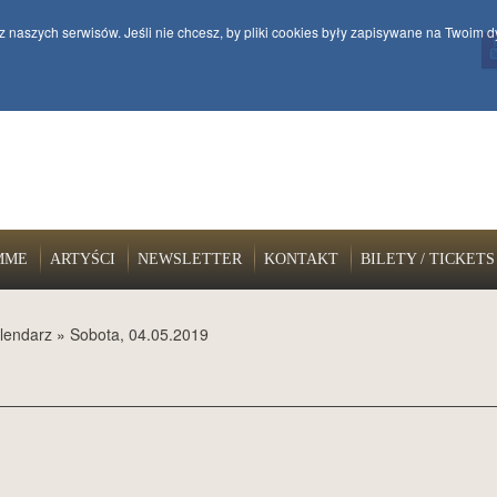
z naszych serwisów. Jeśli nie chcesz, by pliki cookies były zapisywane na Twoim d
MME
ARTYŚCI
NEWSLETTER
KONTAKT
BILETY / TICKETS
lendarz
»
Sobota, 04.05.2019