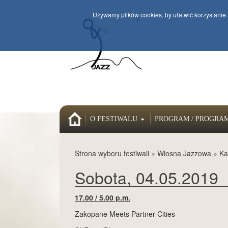
Używamy plików cookies, by ułatwić korzystanie 
HOME
O FESTIWALU
PROGRAM / PROGRA
Strona wyboru festiwali
»
Wiosna Jazzowa
»
Ka
Sobota, 04.05.2019
17.00 / 5.00 p.m.
Zakopane Meets Partner Cities