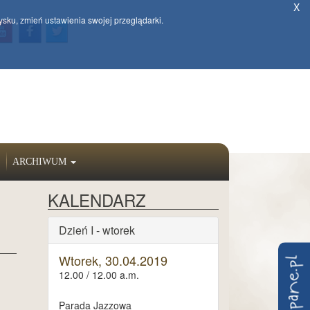
X
ysku, zmień ustawienia swojej przeglądarki.
ARCHIWUM
KALENDARZ
Dzień I - wtorek
Wtorek, 30.04.2019
12.00 / 12.00 a.m.
Parada Jazzowa