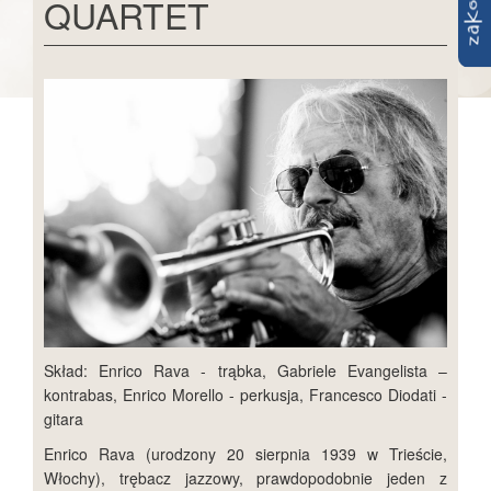
QUARTET
Skład: Enrico Rava - trąbka, Gabriele Evangelista –
kontrabas, Enrico Morello - perkusja, Francesco Diodati -
gitara
Enrico Rava (urodzony 20 sierpnia 1939 w Trieście,
Włochy), trębacz jazzowy, prawdopodobnie jeden z