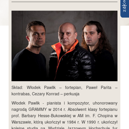
Skład: Włodek Pawlik – fortepian, Paweł Pańta –
kontrabas, Cezary Konrad – perkusja
Włodek Pawlik - pianista i kompozytor, uhonorowany
nagrodą GRAMMY w 2014 r. Absolwent klasy fortepianu
prof. Barbary Hesse-Bukowskiej w AM im. F. Chopina w
Warszawie, którą ukończył w 1984 r. W 1990 r. ukończył
kolejne studia na Wydziale Jazzowym Hochschule fur