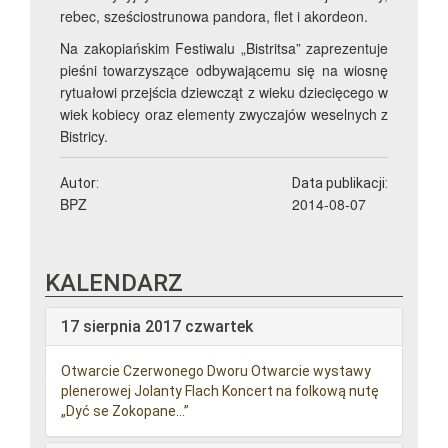
rebec, sześciostrunowa pandora, flet i akordeon.
Na zakopiańskim Festiwalu „Bistritsa” zaprezentuje
pieśni towarzyszące odbywającemu się na wiosnę
rytuałowi przejścia dziewcząt z wieku dziecięcego w
wiek kobiecy oraz elementy zwyczajów weselnych z
Bistricy.
Autor:
Data publikacji:
BPZ
2014-08-07
KALENDARZ
17 sierpnia 2017 czwartek
Otwarcie Czerwonego Dworu Otwarcie wystawy
plenerowej Jolanty Flach Koncert na folkową nutę
„Dyć se Zokopane…”