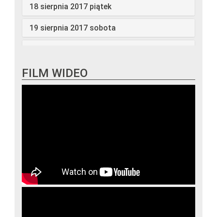
18 sierpnia 2017 piątek
19 sierpnia 2017 sobota
20 sierpnia 2017 niedziela
21 sierpnia 2017 poniedziałek
FILM WIDEO
22 sierpnia 2017 wtorek
23 sierpnia 2017 środa
24 sierpnia 2017 czwartek
25 sierpnia 2017 piątek