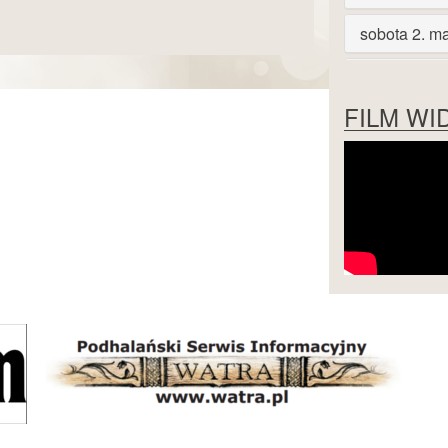
sobota 2. m
niedziela 3.
FILM WI