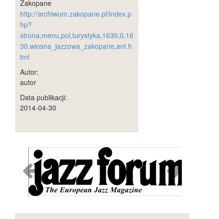
Zakopane
http://archiwum.zakopane.pl/index.p
hp?
strona,menu,pol,turystyka,1630,0,16
30,wiosna_jazzowa_zakopane,ant.h
tml
Autor:
autor
Data publikacji:
2014-04-30