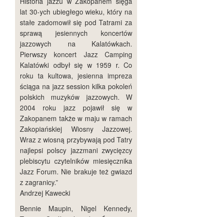
Historia jazzu w Zakopanem sięga
lat 30-ych ubiegłego wieku, który na
stałe zadomowił się pod Tatrami za
sprawą jesiennych koncertów
jazzowych na Kalatówkach.
Pierwszy koncert Jazz Camping
Kalatówki odbył się w 1959 r. Co
roku ta kultowa, jesienna impreza
ściąga na jazz session kilka pokoleń
polskich muzyków jazzowych. W
2004 roku jazz pojawił się w
Zakopanem także w maju w ramach
Zakopiańskiej Wiosny Jazzowej.
Wraz z wiosną przybywają pod Tatry
najlepsi polscy jazzmani zwycięzcy
plebiscytu czytelników miesięcznika
Jazz Forum. Nie brakuje też gwiazd
z zagranicy.”
Andrzej Kawecki
Bennie Maupin, Nigel Kennedy,