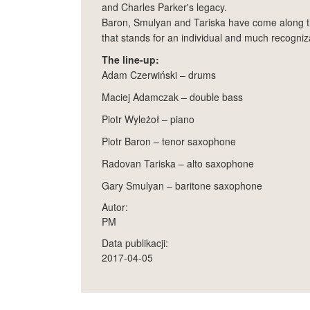
and Charles Parker's legacy.
Baron, Smulyan and Tariska have come along t
that stands for an individual and much recogniz
The line-up:
Adam Czerwiński – drums
Maciej Adamczak – double bass
Piotr Wyleżoł – piano
Piotr Baron – tenor saxophone
Radovan Tariska – alto saxophone
Gary Smulyan – baritone saxophone
Autor:
PM
Data publikacji:
2017-04-05