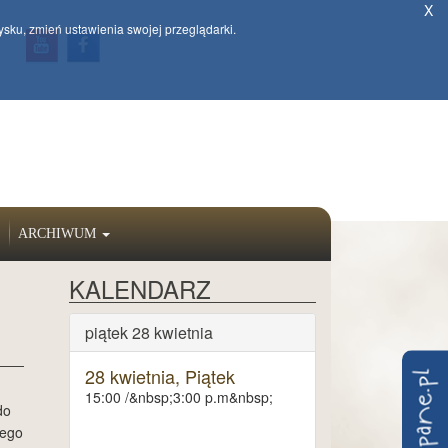
X
ysku, zmień ustawienia swojej przeglądarki.
ARCHIWUM
KALENDARZ
piątek 28 kwietnia
28 kwietnia, Piątek
15:00 /&nbsp;3:00 p.m&nbsp;
do
iego