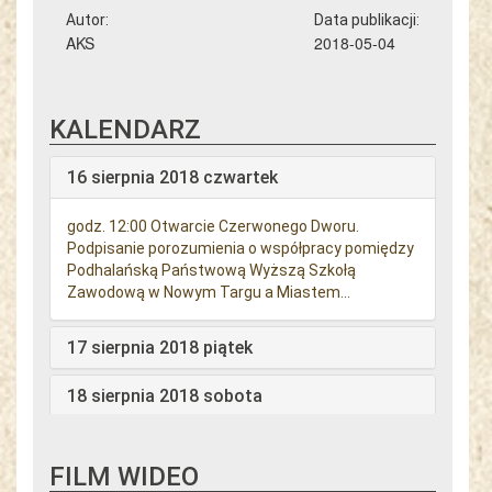
Autor:
Data publikacji:
AKS
2018-05-04
KALENDARZ
16 sierpnia 2018 czwartek
godz. 12:00 Otwarcie Czerwonego Dworu.
Podpisanie porozumienia o współpracy pomiędzy
Podhalańską Państwową Wyższą Szkołą
Zawodową w Nowym Targu a Miastem...
17 sierpnia 2018 piątek
18 sierpnia 2018 sobota
19 sierpnia 2018 niedziela
FILM WIDEO