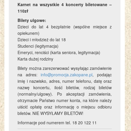
Karnet na wszystkie 4 koncerty biletowane –
110zł
Bilety ulgowe:
Dzieci do lat 4 bezpłatnie (wspólne miejsce z
opiekunem)
Dzieci i młodzież do lat 18
Studenci (legitymacja)
Emeryci, renciści (karta seniora, legitymacja)
Karta dużej rodziny
Bilety można zarezerwować wysyłając zamówienie
na adres:
info@promocja.zakopane.pl
, podając
imię i nazwisko, adres, numer telefonu, datę oraz
nazwę koncertu, ilość biletów, rodzaj biletów
(normalny/ulgowy). Po akceptacji zamówienia,
otrzymacie Państwo numer konta, na które należy
uiścić opłatę oraz informację o miejscu odbioru
biletów. NIE WYSYŁAMY BILETÓW!
Informacje pod numerem tel. 18 20 122 11