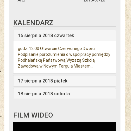
KALENDARZ
16 sierpnia 2018 czwartek
godz. 12:00 Otwarcie Czerwonego Dworu.
Podpisanie porozumienia o współpracy pomiędzy
Podhalańską Państwową Wyższą Szkołą
Zawodową w Nowym Targu a Miastem...
17 sierpnia 2018 piątek
18 sierpnia 2018 sobota
19 sierpnia 2018 niedziela
FILM WIDEO
20 sierpnia 2018 poniedziałek