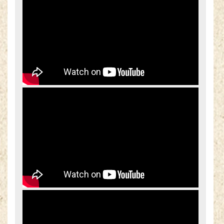
21 sierpnia 2018 wtorek
22 sierpnia 2018 środa
23 sierpnia 2018 czwartek
24 sierpnia 2018 piątek
25 sierpnia 2018 sobota
26 sierpnia 2018 niedziela