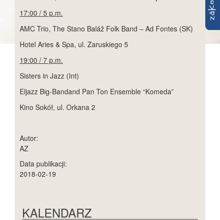
17:00 / 5 p.m.
AMC Trio, The Stano Baláž Folk Band ‎– Ad Fontes (SK)
Hotel Aries & Spa, ul. Zaruskiego 5
19:00 / 7 p.m.
Sisters in Jazz (Int)
Eljazz Big-Bandand Pan Ton Ensemble “Komeda”
Kino Sokół, ul. Orkana 2
Autor:
AZ
Data publikacji:
2018-02-19
KALENDARZ