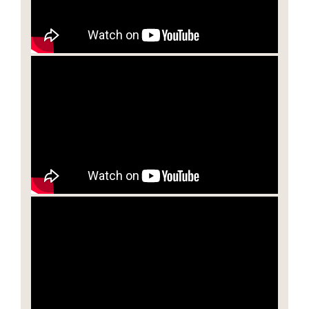
Dzień IV - poniedziałek