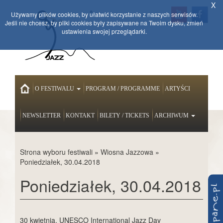
X
Używamy plików cookies, by ułatwić korzystanie z naszych serwisów.
Jeśli nie chcesz, by pliki cookies były zapisywane na Twoim dysku, zmień
ustawienia swojej przeglądarki.
HOME
O FESTIWALU
PROGRAM / PROGRAMME
ARTYŚCI
NEWSLETTER
KONTAKT
BILETY / TICKETS
ARCHIWUM
Strona wyboru festiwali
»
Wiosna Jazzowa
»
Poniedziałek, 30.04.2018
Poniedziałek, 30.04.2018
30 kwietnia, UNESCO International Jazz Day