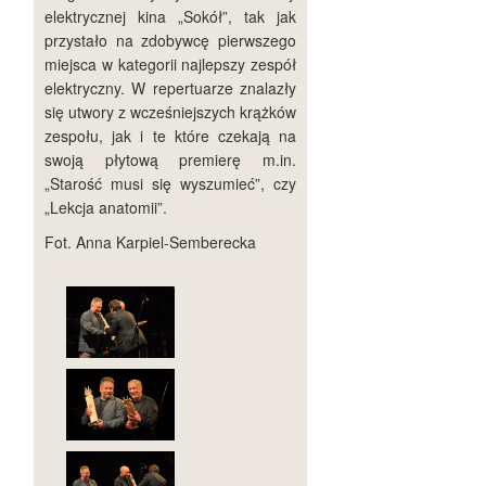
elektrycznej kina „Sokół”, tak jak
przystało na zdobywcę pierwszego
miejsca w kategorii najlepszy zespół
elektryczny. W repertuarze znalazły
się utwory z wcześniejszych krążków
zespołu, jak i te które czekają na
swoją płytową premierę m.in.
„Starość musi się wyszumieć”, czy
„Lekcja anatomii”.
Fot. Anna Karpiel-Semberecka