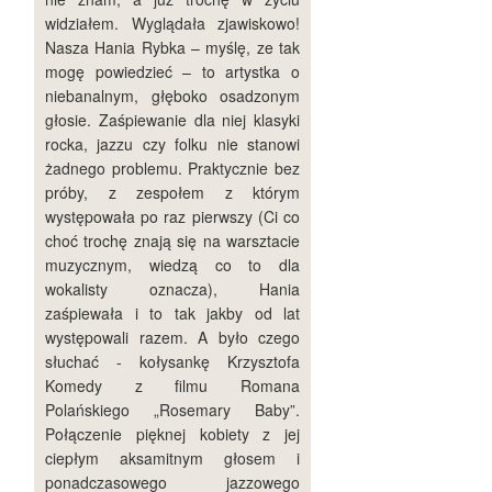
widziałem. Wyglądała zjawiskowo!
Nasza Hania Rybka – myślę, ze tak
mogę powiedzieć – to artystka o
niebanalnym, głęboko osadzonym
głosie. Zaśpiewanie dla niej klasyki
rocka, jazzu czy folku nie stanowi
żadnego problemu. Praktycznie bez
próby, z zespołem z którym
występowała po raz pierwszy (Ci co
choć trochę znają się na warsztacie
muzycznym, wiedzą co to dla
wokalisty oznacza), Hania
zaśpiewała i to tak jakby od lat
występowali razem. A było czego
słuchać - kołysankę Krzysztofa
Komedy z filmu Romana
Polańskiego „Rosemary Baby”.
Połączenie pięknej kobiety z jej
ciepłym aksamitnym głosem i
ponadczasowego jazzowego