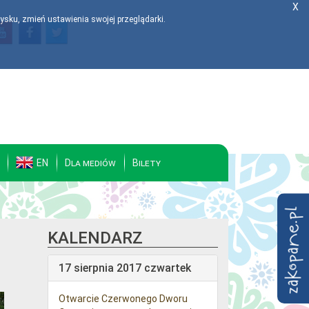
X
ysku, zmień ustawienia swojej przeglądarki.
EN
Dla mediów
Bilety
KALENDARZ
17 sierpnia 2017 czwartek
Otwarcie Czerwonego Dworu