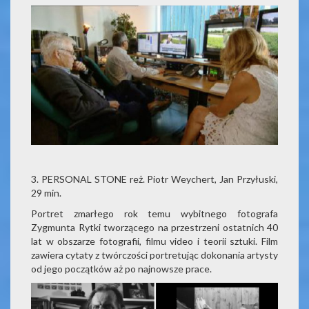
3. PERSONAL STONE reż. Piotr Weychert, Jan Przyłuski,
29 min.
Portret zmarłego rok temu wybitnego fotografa
Zygmunta Rytki tworzącego na przestrzeni ostatnich 40
lat w obszarze fotografii, filmu video i teorii sztuki. Film
zawiera cytaty z twórczości portretując dokonania artysty
od jego początków aż po najnowsze prace.