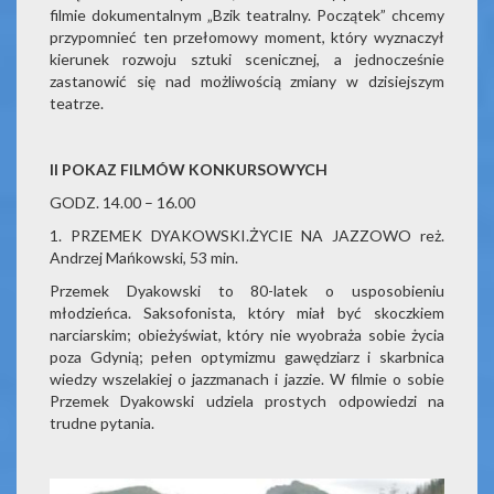
filmie dokumentalnym „Bzik teatralny. Początek” chcemy
przypomnieć ten przełomowy moment, który wyznaczył
kierunek rozwoju sztuki scenicznej, a jednocześnie
zastanowić się nad możliwością zmiany w dzisiejszym
teatrze.
II POKAZ FILMÓW KONKURSOWYCH
GODZ. 14.00 – 16.00
1. PRZEMEK DYAKOWSKI.ŻYCIE NA JAZZOWO reż.
Andrzej Mańkowski, 53 min.
Przemek Dyakowski to 80-latek o usposobieniu
młodzieńca. Saksofonista, który miał być skoczkiem
narciarskim; obieżyświat, który nie wyobraża sobie życia
poza Gdynią; pełen optymizmu gawędziarz i skarbnica
wiedzy wszelakiej o jazzmanach i jazzie. W filmie o sobie
Przemek Dyakowski udziela prostych odpowiedzi na
trudne pytania.