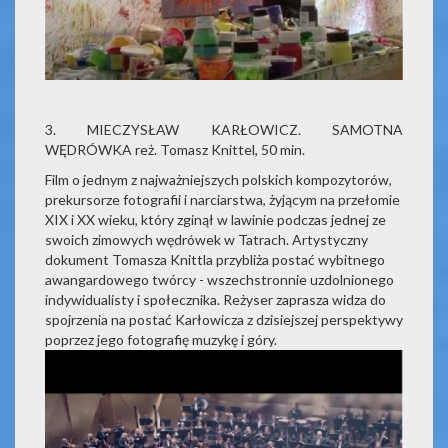
3. MIECZYSŁAW KARŁOWICZ. SAMOTNA
WĘDRÓWKA reż. Tomasz Knittel, 50 min.
Film o jednym z najważniejszych polskich kompozytorów,
prekursorze fotografii i narciarstwa, żyjącym na przełomie
XIX i XX wieku, który zginął w lawinie podczas jednej ze
swoich zimowych wędrówek w Tatrach. Artystyczny
dokument Tomasza Knittla przybliża postać wybitnego
awangardowego twórcy - wszechstronnie uzdolnionego
indywidualisty i społecznika. Reżyser zaprasza widza do
spojrzenia na postać Karłowicza z dzisiejszej perspektywy
poprzez jego fotografię muzykę i góry.