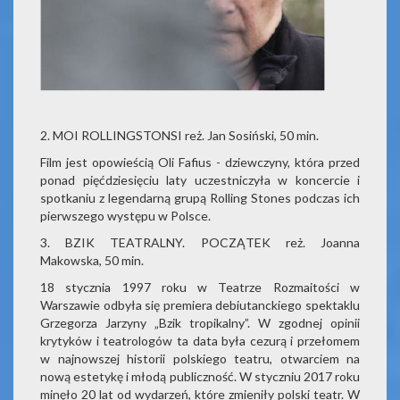
2. MOI ROLLINGSTONSI reż. Jan Sosiński, 50 min.
Film jest opowieścią Oli Fafius - dziewczyny, która przed
ponad pięćdziesięciu laty uczestniczyła w koncercie i
spotkaniu z legendarną grupą Rolling Stones podczas ich
pierwszego występu w Polsce.
3. BZIK TEATRALNY. POCZĄTEK reż. Joanna
Makowska, 50 min.
18 stycznia 1997 roku w Teatrze Rozmaitości w
Warszawie odbyła się premiera debiutanckiego spektaklu
Grzegorza Jarzyny „Bzik tropikalny”. W zgodnej opinii
krytyków i teatrologów ta data była cezurą i przełomem
w najnowszej historii polskiego teatru, otwarciem na
nową estetykę i młodą publiczność. W styczniu 2017 roku
minęło 20 lat od wydarzeń, które zmieniły polski teatr. W