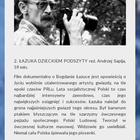
2. ŁAZUKA DZIECKIEM PODSZYTY reż. Andrzej Sapija,
59 min.
Film dokumentalny o Bogdanie Łazuce jest opowieścią o
życiu wybitnie utalentowanego artysty, gwiazdy, na tle
epoki czasów PRLu. Lata socjalistycznej Polski to czas
najbardziej intensywny zawodowo, czas jego
największych osiągnięć i sukcesów. Łazuka należał do
grona najjaśniejszych gwiazd tego okresu. Był barwnym
ptakiem błyszczącym na tle szarzyzny ówczesnego
pejzażu społecznego Polski Ludowej. Tworzył w
ówczesnej kulturze masowej. Widzowie go uwielbiali.
Niemal cała Polska śpiewała jego piosenki.