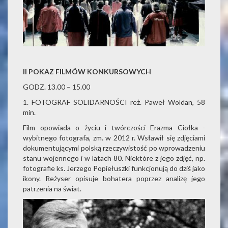
II POKAZ FILMÓW KONKURSOWYCH
GODZ. 13.00 – 15.00
1. FOTOGRAF SOLIDARNOŚCI reż. Paweł Woldan, 58
min.
Film opowiada o życiu i twórczości Erazma Ciołka -
wybitnego fotografa, zm. w 2012 r. Wsławił się zdjęciami
dokumentującymi polską rzeczywistość po wprowadzeniu
stanu wojennego i w latach 80. Niektóre z jego zdjęć, np.
fotografie ks. Jerzego Popiełuszki funkcjonują do dziś jako
ikony. Reżyser opisuje bohatera poprzez analizę jego
patrzenia na świat.