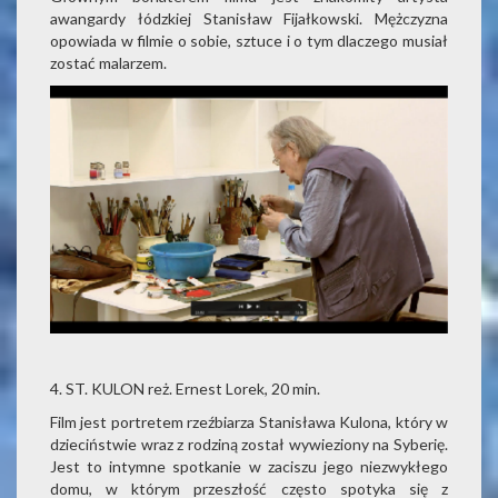
awangardy łódzkiej Stanisław Fijałkowski. Mężczyzna
opowiada w filmie o sobie, sztuce i o tym dlaczego musiał
zostać malarzem.
4. ST. KULON reż. Ernest Lorek, 20 min.
Film jest portretem rzeźbiarza Stanisława Kulona, który w
dzieciństwie wraz z rodziną został wywieziony na Syberię.
Jest to intymne spotkanie w zaciszu jego niezwykłego
domu, w którym przeszłość często spotyka się z