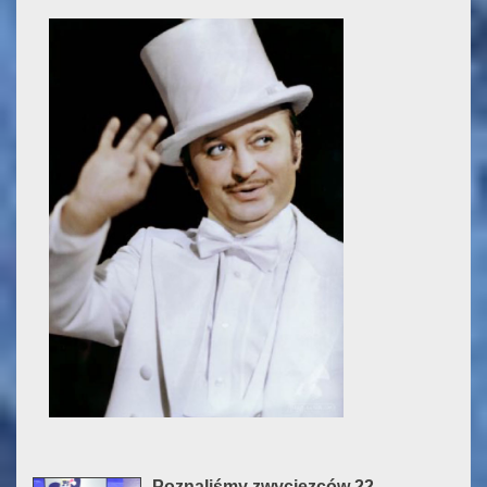
Poznaliśmy zwycięzców 22.