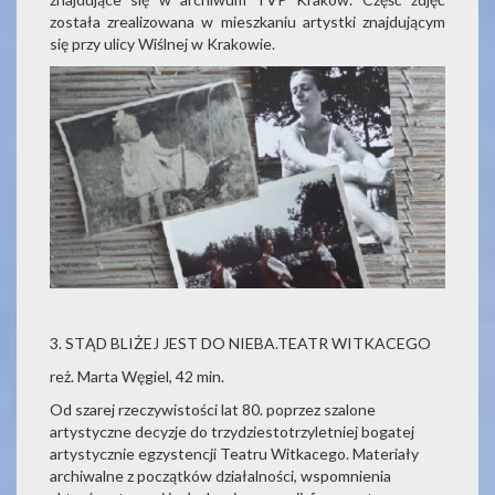
została zrealizowana w mieszkaniu artystki znajdującym
się przy ulicy Wiślnej w Krakowie.
3. STĄD BLIŻEJ JEST DO NIEBA.TEATR WITKACEGO
reż. Marta Węgiel, 42 min.
Od szarej rzeczywistości lat 80. poprzez szalone
artystyczne decyzje do trzydziestotrzyletniej bogatej
artystycznie egzystencji Teatru Witkacego. Materiały
archiwalne z początków działalności, wspomnienia