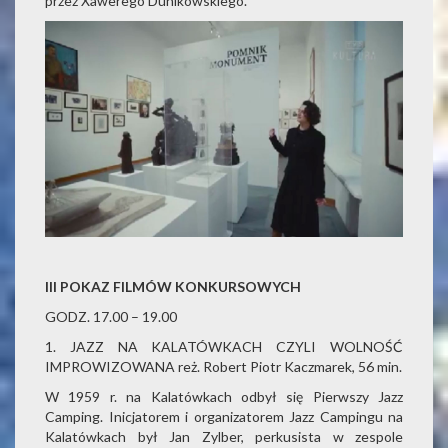
przez Xawerego Dunikowskiego.
III POKAZ FILMÓW KONKURSOWYCH
GODZ. 17.00 – 19.00
1. JAZZ NA KALATÓWKACH CZYLI WOLNOŚĆ
IMPROWIZOWANA reż. Robert Piotr Kaczmarek, 56 min.
W 1959 r. na Kalatówkach odbył się Pierwszy Jazz
Camping. Inicjatorem i organizatorem Jazz Campingu na
Kalatówkach był Jan Zylber, perkusista w zespole