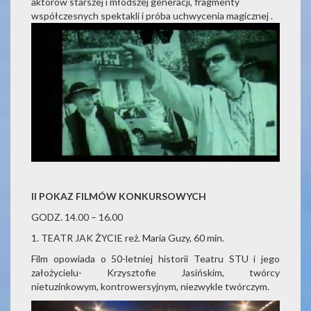
aktorów starszej i młodszej generacji, fragmenty
współczesnych spektakli i próba uchwycenia magicznej .
II POKAZ FILMÓW KONKURSOWYCH
GODZ. 14.00 – 16.00
1. TEATR JAK ŻYCIE reż. Maria Guzy, 60 min.
Film opowiada o 50-letniej historii Teatru STU i jego
założycielu- Krzysztofie Jasińskim, twórcy
nietuzinkowym, kontrowersyjnym, niezwykle twórczym.