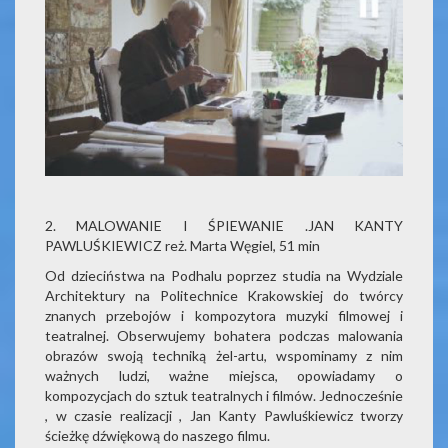
2. MALOWANIE I ŚPIEWANIE .JAN KANTY
PAWLUŚKIEWICZ reż. Marta Węgiel, 51 min
Od dzieciństwa na Podhalu poprzez studia na Wydziale
Architektury na Politechnice Krakowskiej do twórcy
znanych przebojów i kompozytora muzyki filmowej i
teatralnej. Obserwujemy bohatera podczas malowania
obrazów swoją techniką żel-artu, wspominamy z nim
ważnych ludzi, ważne miejsca, opowiadamy o
kompozycjach do sztuk teatralnych i filmów. Jednocześnie
, w czasie realizacji , Jan Kanty Pawluśkiewicz tworzy
ścieżkę dźwiękową do naszego filmu.