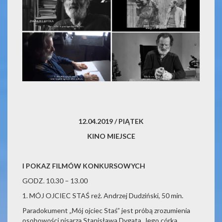
12.04.2019 / PIĄTEK
KINO MIEJSCE
I POKAZ FILMÓW KONKURSOWYCH
GODZ. 10.30 – 13.00
1. MÓJ OJCIEC STAŚ reż. Andrzej Dudziński, 50 min.
Paradokument „Mój ojciec Staś” jest próbą zrozumienia
osobowości pisarza Stanisława Dygata. Jego córka,