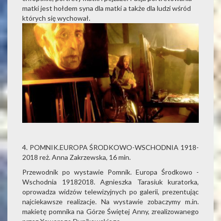
matki jest hołdem syna dla matki a także dla ludzi wśród
których się wychował.
4. POMNIK.EUROPA ŚRODKOWO-WSCHODNIA 1918-
2018 reż. Anna Zakrzewska, 16 min.
Przewodnik po wystawie Pomnik. Europa Środkowo -
Wschodnia 19182018. Agnieszka Tarasiuk kuratorka,
oprowadza widzów telewizyjnych po galerii, prezentując
najciekawsze realizacje. Na wystawie zobaczymy m.in.
makietę pomnika na Górze Świętej Anny, zrealizowanego