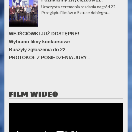
Przeglądu...
Uroczysta ceremonia rozdania nagród 22.
Przeglądu Filmów o Sztuce dobiegła...
WEJŚCIÓWKI JUŻ DOSTĘPNE!
Wybrano filmy konkursowe
Ruszyły zgłoszenia do 22....
PROTOKÓŁ Z POSIEDZENIA JURY...
FILM WIDEO