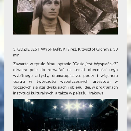
3. GDZIE JEST WYSPIAŃSKI ? reż. Krzysztof Glondys, 38
min.
Zawarte w tytule filmu pytanie "Gdzie jest Wyspiański?"
otwiera pole do rozważań na temat obecności tego
wybitnego artysty, dramatopisarza, poety i wizjonera
teatru w twórczości współczesnych artystów, w
toczących się dziś dyskusjach i obiegu idei, w programach
instytucji kulturalnych, a także w pejzażu Krakowa.