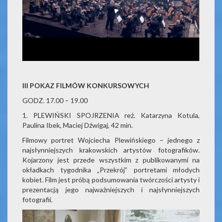
III POKAZ FILMÓW KONKURSOWYCH
GODZ. 17.00 – 19.00
1. PLEWIŃSKI SPOJRZENIA reż. Katarzyna Kotula,
Paulina Ibek, Maciej Dźwigaj, 42 min.
Filmowy portret Wojciecha Plewińskiego – jednego z
najsłynniejszych krakowskich artystów fotografików.
Kojarzony jest przede wszystkim z publikowanymi na
okładkach tygodnika „Przekrój” portretami młodych
kobiet. Film jest próbą podsumowania twórczości artysty i
prezentacją jego najważniejszych i najsłynniejszych
fotografii.