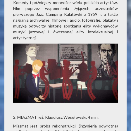
Komedy i późniejszy menedżer wielu polskich artystów.
Film poprzez wspomnienia żyjących uczestników
pierwszego Jazz Camping Kalatówki z 1959 r. a także
nagrania archiwalne: filmowe i audio, fotografie, plakaty i
muzykę odtworzy historię spotkania elity wykonawców
muzyki jazzowej i ówczesnej elity intelektualnej i
artystycznej.
2. MIAZMAT reż. Klaudiusz Wesołowski, 4 min.
Miazmat jest próbą rekonstrukcji (inżynieria odwrotna)