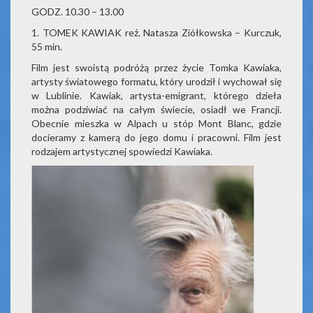
GODZ. 10.30 – 13.00
1. TOMEK KAWIAK reż. Natasza Ziółkowska – Kurczuk,
55 min.
Film jest swoistą podróżą przez życie Tomka Kawiaka,
artysty światowego formatu, który urodził i wychował się
w Lublinie. Kawiak, artysta-emigrant, którego dzieła
można podziwiać na całym świecie, osiadł we Francji.
Obecnie mieszka w Alpach u stóp Mont Blanc, gdzie
docieramy z kamerą do jego domu i pracowni. Film jest
rodzajem artystycznej spowiedzi Kawiaka.