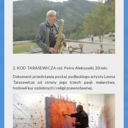
2. KOD TARASEWICZA reż. Petro Aleksowki, 20 min.
Dokument przedstawia postać podlaskiego artysty Leona
Tarasewicza od strony jego trzech pasji: malarstwa,
hodowli kur ozdobnych i religii prawosławnej.