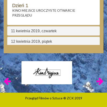
Dzień 1
KINO MIEJSCE UROCZYSTE OTWARCIE
PRZEGLĄDU
11 kwietnia 2019, czwartek
12 kwietnia 2019, piątek
13 kwietnia 2019, sobota
14 kwietnia 2019, niedziela
Przegląd Filmów o Sztuce ® ZCK 2019