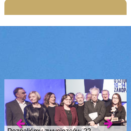
Poznaliśmy zwycięzców 22.